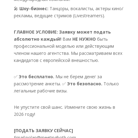
🎤
Шоу-бизнес:
Танцоры, вокалисты, актеры кино/
рекламы, ведущие стримов (Livestreamers).
ГЛАВНОЕ УСЛОВИЕ:
Заявку может подать
абсолютно каждый!
Вам
НЕ НУЖНО
быть
профессиональной моделью или действующим
членом нашего агентства. Мы рассматриваем всех
кандидатов с европейской внешностью.
✅
Это бесплатно.
Мы не берем денег за
рассмотрение анкеты. ✅
Это безопасно.
Только
легальные рабочие визы.
Не упустите свой шанс. Измените свою жизнь в
2026 году!
[ПОДАТЬ ЗАЯВКУ СЕЙЧАС]
Email:
nolan@meetingboth.com