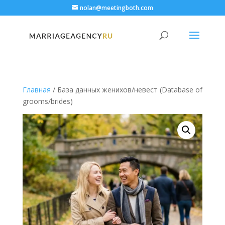
nolan@meetingboth.com
Главная
/ База данных женихов/невест (Database of
grooms/brides)