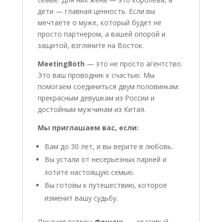
дети — главная ценность. Если вы
мечтаете о муже, который будет не
просто партнером, а вашей опорой и
защитой, взгляните на Восток.
MeetingBoth
— это не просто агентство.
Это ваш проводник к счастью. Мы
помогаем соединиться двум половинкам:
прекрасным девушкам из России и
достойным мужчинам из Китая.
Мы приглашаем вас, если:
Вам до 30 лет, и вы верите в любовь.
Вы устали от несерьезных парней и
хотите настоящую семью.
Вы готовы к путешествию, которое
изменит вашу судьбу.
Локация встреч:
Фошань
— красивый,