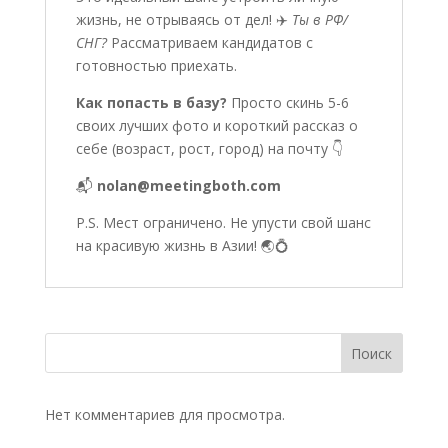
жизнь, не отрываясь от дел! ✈️
Ты в РФ/
СНГ?
Рассматриваем кандидатов с
готовностью приехать.
Как попасть в базу?
Просто скинь 5-6
своих лучших фото и короткий рассказ о
себе (возраст, рост, город) на почту 👇
📬
nolan@meetingboth.com
P.S. Мест ограничено. Не упусти свой шанс
на красивую жизнь в Азии! 🌏💍
Поиск
Нет комментариев для просмотра.