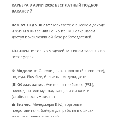
КАРЬЕРА В АЗИИ 2026: БЕСПЛАТНЫЙ ПОДБОР
ВАКАНСИЙ
Вам от 18 до 30 лет?
Мечтаете о высоком доходе
и жизни в Китае или Гонконге? Мы открываем
доступ к эксклюзивной базе работодателей.
Мы ищем не только моделей. Мы ищем таланты во
всех сферах:
💎
Моделинг:
Съемки для каталогов (E-commerce),
подиум, Plus-Size, бельевые модели, дети.
🎓
Образование:
Учителя английского (ESL),
преподаватели музыки, танцев и живописи
(стабильность + жилье).
💼
Бизнес:
Менеджеры ВЭД, торговые
представители, байеры для работы в офисах
международных компаний.