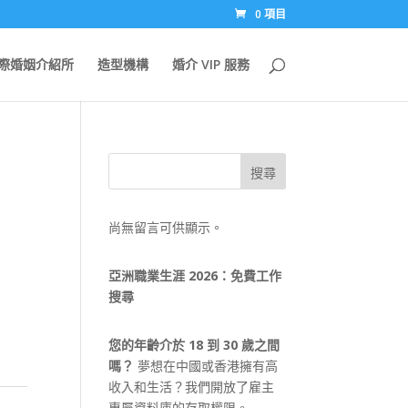
0 項目
際婚姻介紹所
造型機構
婚介 VIP 服務
搜尋
尚無留言可供顯示。
亞洲職業生涯 2026：免費工作
搜尋
您的年齡介於 18 到 30 歲之間
嗎？
夢想在中國或香港擁有高
收入和生活？我們開放了雇主
專屬資料庫的存取權限。.