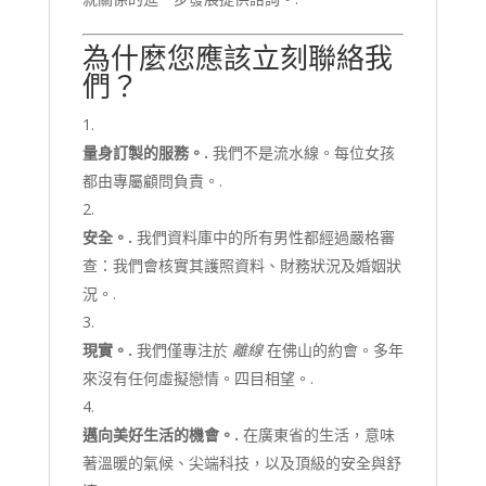
為什麼您應該立刻聯絡我
們？
量身訂製的服務。.
我們不是流水線。每位女孩
都由專屬顧問負責。.
安全。.
我們資料庫中的所有男性都經過嚴格審
查：我們會核實其護照資料、財務狀況及婚姻狀
況。.
現實。.
我們僅專注於
離線
在佛山的約會。多年
來沒有任何虛擬戀情。四目相望。.
邁向美好生活的機會。.
在廣東省的生活，意味
著溫暖的氣候、尖端科技，以及頂級的安全與舒