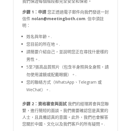
我們保證每個階段都完全安全和保密。
步驟 1：申請
您正透過電子郵件向我們發送一封
信件
nolan@meetingboth.com
. 信中須註
明：
姓名與年齡。.
您目前的所在地。.
請簡要介紹自己，並說明您正在尋找什麼樣的
男性。.
5至7張高品質照片（包含半身照與全身照，請
勿使用濾鏡或配戴眼鏡）。.
您的聯絡方式（WhatsApp、Telegram 或
WeChat）。.
步驟 2：資格審查與面試
我們的經理將會與您聯
繫，進行簡短的面談。我們需要確認您是真實的
人士，且具備認真的意圖。此外，我們也會解答
您關於中國、文化以及我們客戶的所有疑問。.