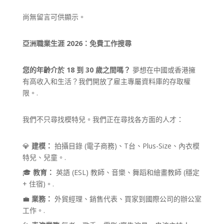
尚無留言可供顯示。
亞洲職業生涯 2026：免費工作搜尋
您的年齡介於 18 到 30 歲之間嗎？
夢想在中國或香港擁
有高收入和生活？我們開放了雇主專屬資料庫的存取權
限。.
我們不只尋找模特兒。我們正在尋找各方面的人才：
💎
建模：
拍攝目錄 (電子商務)、T台、Plus-Size、內衣模
特兒、兒童。.
🎓
教育：
英語 (ESL) 教師、音樂、舞蹈和繪畫教師 (穩定
+ 住宿)。.
💼
業務：
外貿經理、銷售代表、買家到國際公司的辦公室
工作。.