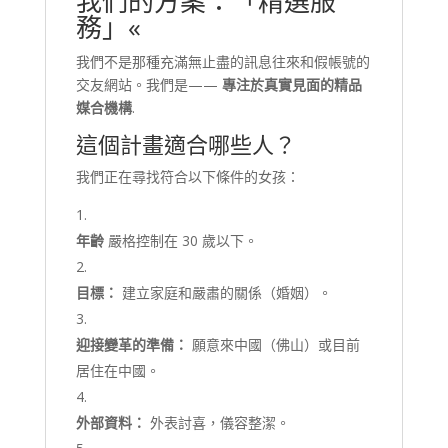
我們的方案：「精選服
務」«
我們不是那種充滿無止盡的訊息往來和假帳號的
交友網站。我們是——
專注於真實見面的精品
媒合機構
.
這個計畫適合哪些人？
我們正在尋找符合以下條件的女孩：
年齡
嚴格控制在 30 歲以下。
目標：
建立家庭和嚴肅的關係（婚姻）。
迎接變革的準備：
願意來中國（佛山）或目前
居住在中國。
外部資料：
外表討喜，儀容整潔。