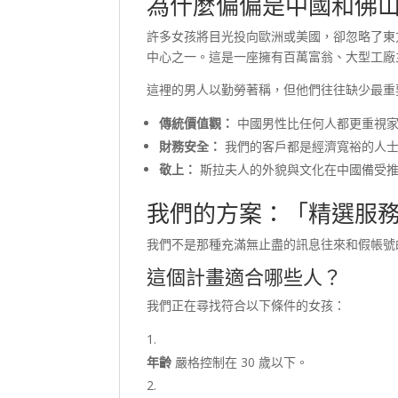
為什麼偏偏是中國和佛
許多女孩將目光投向歐洲或美國，卻忽略了
中心之一。這是一座擁有百萬富翁、大型工廠
這裡的男人以勤勞著稱，但他們往往缺少最重
傳統價值觀：
中國男性比任何人都更重視家
財務安全：
我們的客戶都是經濟寬裕的人士
敬上：
斯拉夫人的外貌與文化在中國備受推
我們的方案：「精選服務
我們不是那種充滿無止盡的訊息往來和假帳
這個計畫適合哪些人？
我們正在尋找符合以下條件的女孩：
年齡
嚴格控制在 30 歲以下。