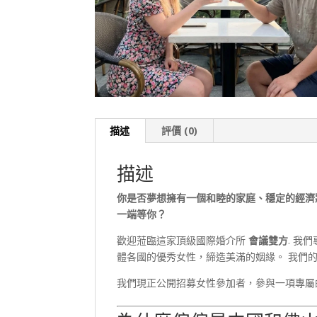
描述
評價 (0)
描述
你是否夢想擁有一個和睦的家庭、穩定的經濟
一端等你？
歡迎蒞臨這家頂級國際婚介所
會議雙方
. 我
體各國的優秀女性，締造美滿的姻緣。 我們
我們現正公開招募女性參加者，參與一項專屬