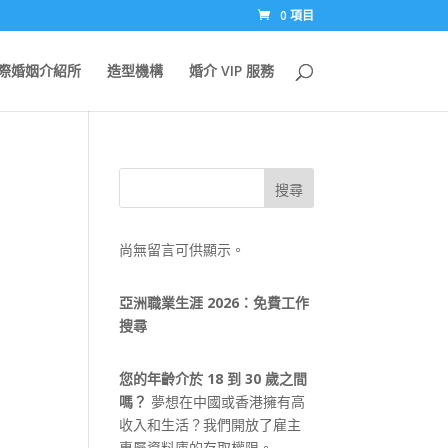
0 項目
際婚姻介紹所
造型機構
婚介 VIP 服務
搜尋
尚無留言可供顯示。
亞洲職業生涯 2026：免費工作
搜尋
您的年齡介於 18 到 30 歲之間
嗎？
夢想在中國或香港擁有高
收入和生活？我們開放了雇主
專屬資料庫的存取權限。.