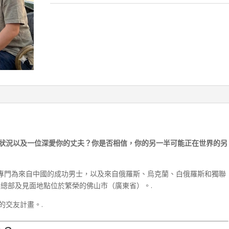
(Marriage
agency
Moscow
City)
數
量
狀況以及一位深愛你的丈夫？你是否相信，你的另一半可能正在世界的另
們專門為來自中國的成功男士，以及來自俄羅斯、烏克蘭、白俄羅斯和獨聯
的總部及見面地點位於繁榮的佛山市（廣東省）。.
的交友計畫。.