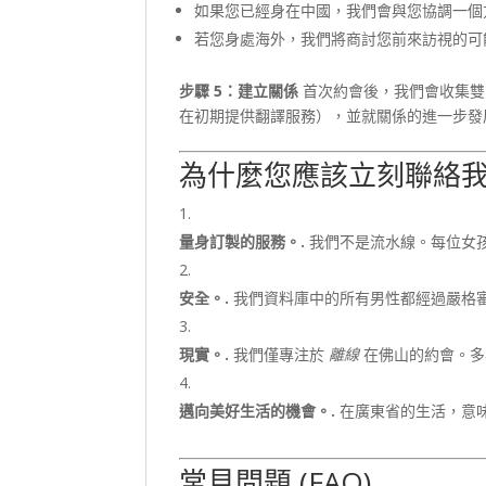
如果您已經身在中國，我們會與您協調一個
若您身處海外，我們將商討您前來訪視的可
步驟 5：建立關係
首次約會後，我們會收集雙
在初期提供翻譯服務），並就關係的進一步發
為什麼您應該立刻聯絡
量身訂製的服務。.
我們不是流水線。每位女孩
安全。.
我們資料庫中的所有男性都經過嚴格審
現實。.
我們僅專注於
離線
在佛山的約會。多
邁向美好生活的機會。.
在廣東省的生活，意味
常見問題 (FAQ)