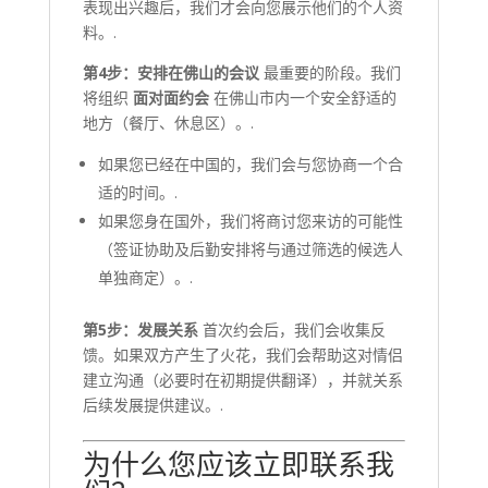
表现出兴趣后，我们才会向您展示他们的个人资
料。.
第4步：安排在佛山的会议
最重要的阶段。我们
将组织
面对面约会
在佛山市内一个安全舒适的
地方（餐厅、休息区）。.
如果您已经在中国的，我们会与您协商一个合
适的时间。.
如果您身在国外，我们将商讨您来访的可能性
（签证协助及后勤安排将与通过筛选的候选人
单独商定）。.
第5步：发展关系
首次约会后，我们会收集反
馈。如果双方产生了火花，我们会帮助这对情侣
建立沟通（必要时在初期提供翻译），并就关系
后续发展提供建议。.
为什么您应该立即联系我