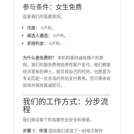
参与条件：女生免费
这是我们的首要原则。.
注册：
0卢布。.
候选人遴选：
0卢布。.
安排约会：
0卢布。.
为什么是免费的？
本机构秉持诚信婚介的原
则。我们的服务费用由男性客户支付。他们都是
经济宽裕的绅士，既珍视自己的时间，也愿意为
专业匹配一位合适的伴侣支付费用。您只需亲自
到场并保持真诚即可。.
我们的工作方式：分步流
程
我们保证每个阶段都完全安全和保密。
步骤 1：申请
您向我们发送了一封电子邮件