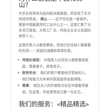
山？
许多女孩将目光投向欧洲或美国，却忽视了东方
的经济奇迹。
佛山
——这不仅仅是一座城市，
更是中国最富庶的工业中心之一。这里汇聚了众
多百万富翁、大型工厂主、科技企业主以及国际
商界人士。.
这里的男人以勤劳著称，但他们往往缺少最重要
的东西——家庭的温暖和真挚的爱。.
传统价值观：
中国男人比任何人都更重视家
庭，尊重妻子，疼爱孩子。.
财务安全：
我们的客户都是经济宽裕的人，
他们有能力为未来的家庭提供全面保障。.
尊重：
斯拉夫人的外貌和文化在中国备受推
崇。在这里，你会感觉自己像一位女王。.
我们的服务：«精品精选»