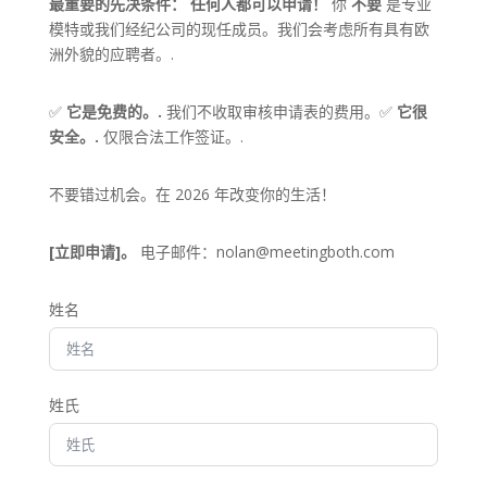
最重要的先决条件：
任何人都可以申请！
你
不要
是专业
模特或我们经纪公司的现任成员。我们会考虑所有具有欧
洲外貌的应聘者。.
✅
它是免费的。.
我们不收取审核申请表的费用。✅
它很
安全。.
仅限合法工作签证。.
不要错过机会。在 2026 年改变你的生活！
[立即申请]。
电子邮件：
nolan@meetingboth.com
姓名
姓氏