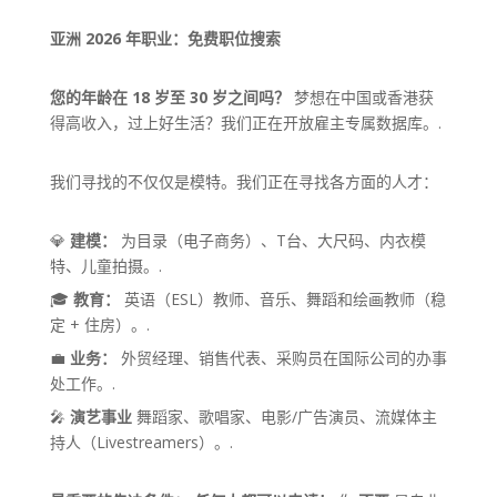
亚洲 2026 年职业：免费职位搜索
您的年龄在 18 岁至 30 岁之间吗？
梦想在中国或香港获
得高收入，过上好生活？我们正在开放雇主专属数据库。.
我们寻找的不仅仅是模特。我们正在寻找各方面的人才：
💎
建模：
为目录（电子商务）、T台、大尺码、内衣模
特、儿童拍摄。.
🎓
教育：
英语（ESL）教师、音乐、舞蹈和绘画教师（稳
定 + 住房）。.
💼
业务：
外贸经理、销售代表、采购员在国际公司的办事
处工作。.
🎤
演艺事业
舞蹈家、歌唱家、电影/广告演员、流媒体主
持人（Livestreamers）。.