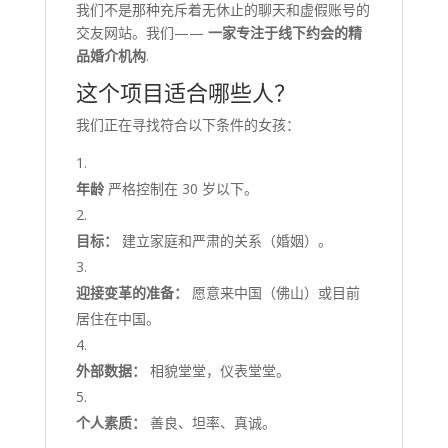
我们不是那种充斥着无休止的聊天和虚假账号的
交友网站。我们——
一家专注于线下约会的精
品婚介机构
.
这个项目适合哪些人？
我们正在寻找符合以下条件的女孩：
年龄
严格控制在 30 岁以下。
目标：
建立家庭和严肃的关系（婚姻）。
迎接变革的准备：
愿意来中国（佛山）或目前
居住在中国。
外部数据：
相貌堂堂，仪表堂堂。
个人素质：
善良、坦率、真诚。