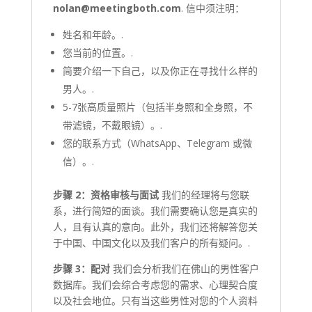
nolan@meetingboth.com
. 信中须注明：
姓名和年龄。.
您当前的位置。.
简要介绍一下自己，以及你正在寻找什么样的
男人。.
5-7张高质量照片（包括半身照和全身照，不
带滤镜，不戴眼镜）。.
您的联系方式（WhatsApp、Telegram 或微
信）。.
步骤 2：资格审核与面试
我们的经理将与您联
系，进行简短的面谈。我们需要确认您是真实的
人，且有认真的意向。此外，我们还将解答您关
于中国、中国文化以及我们客户的所有疑问。.
步骤 3：配对
我们会分析我们在佛山的男性客户
数据库。我们会综合考虑您的需求、心理契合度
以及社会地位。只有当这些男性对您的个人资料