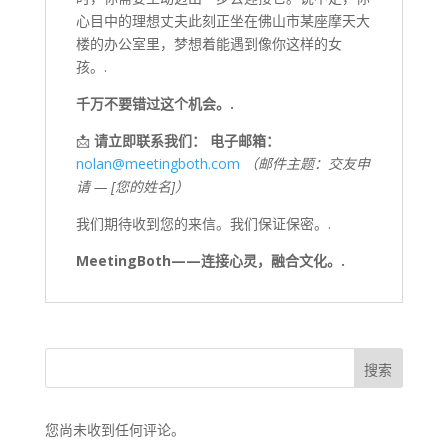
心目中的理想丈夫此刻正坐在佛山市某座摩天大
楼的办公室里，梦想着能遇到像你这样的女
孩。.
千万不要错过这个机会。.
📩
请立即联系我们：
电子邮箱：
nolan@meetingboth.com
（邮件主题：交友申
请 — [您的姓名]）
我们期待收到您的来信。我们保证保密。.
MeetingBoth——连接心灵，融合文化。.
搜索
您尚未收到任何评论。