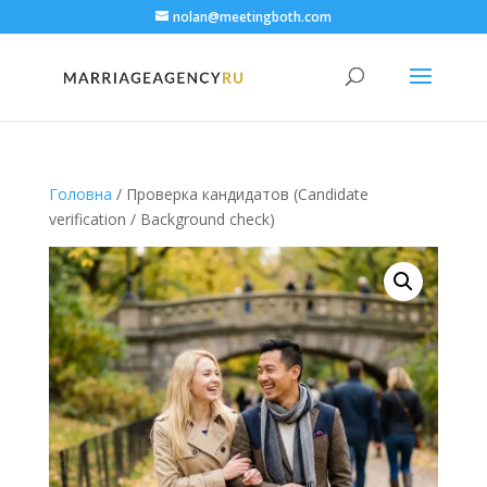
nolan@meetingboth.com
Головна
/ Проверка кандидатов (Candidate
verification / Background check)