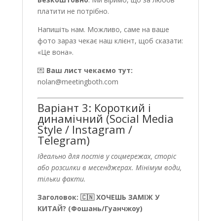
платити не потрібно.
Напишіть нам. Можливо, саме на ваше
фото зараз чекає наш клієнт, щоб сказати:
«Це вона».
💌
Ваш лист чекаємо тут:
nolan@meetingboth.com
Варіант 3: Короткий і
динамічний (Social Media
Style / Instagram /
Telegram)
Ідеально для постів у соцмережах, сторіс
або розсилки в месенджерах. Мінімум води,
тільки факти.
Заголовок: 🇨🇳 ХОЧЕШЬ ЗАМІЖ У
КИТАЙ? (Фошань/Гуанчжоу)