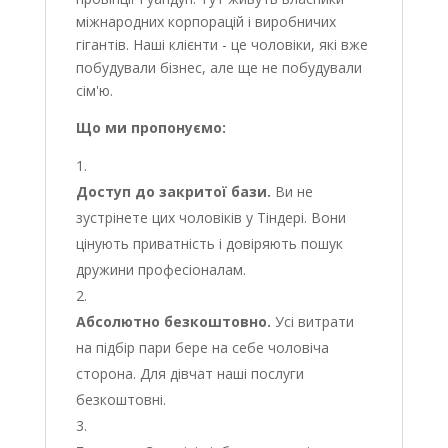
міжнародних корпорацій і виробничих
гігантів. Наші клієнти - це чоловіки, які вже
побудували бізнес, але ще не побудували
сім'ю.
Що ми пропонуємо:
Доступ до закритої бази.
Ви не
зустрінете цих чоловіків у Тіндері. Вони
цінують приватність і довіряють пошук
дружини професіоналам.
Абсолютно безкоштовно.
Усі витрати
на підбір пари бере на себе чоловіча
сторона. Для дівчат наші послуги
безкоштовні.