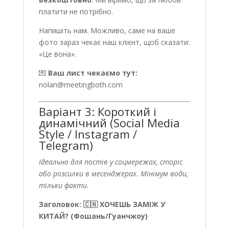
платити не потрібно.
Напишіть нам. Можливо, саме на ваше
фото зараз чекає наш клієнт, щоб сказати:
«Це вона».
💌
Ваш лист чекаємо тут:
nolan@meetingboth.com
Варіант 3: Короткий і
динамічний (Social Media
Style / Instagram /
Telegram)
Ідеально для постів у соцмережах, сторіс
або розсилки в месенджерах. Мінімум води,
тільки факти.
Заголовок: 🇨🇳 ХОЧЕШЬ ЗАМІЖ У
КИТАЙ? (Фошань/Гуанчжоу)