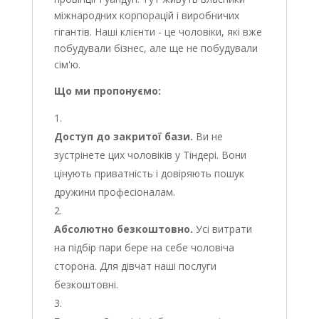
міжнародних корпорацій і виробничих
гігантів. Наші клієнти - це чоловіки, які вже
побудували бізнес, але ще не побудували
сім'ю.
Що ми пропонуємо:
Доступ до закритої бази.
Ви не
зустрінете цих чоловіків у Тіндері. Вони
цінують приватність і довіряють пошук
дружини професіоналам.
Абсолютно безкоштовно.
Усі витрати
на підбір пари бере на себе чоловіча
сторона. Для дівчат наші послуги
безкоштовні.