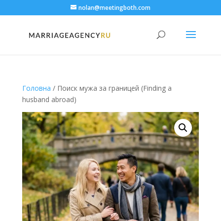
nolan@meetingboth.com
Головна
/ Поиск мужа за границей (Finding a
husband abroad)