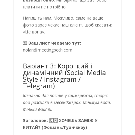
платити не потрібно.
Напишіть нам. Можливо, саме на ваше
фото зараз чекає наш клієнт, щоб сказати:
«Це вона».
💌
Ваш лист чекаємо тут:
nolan@meetingboth.com
Варіант 3: Короткий і
динамічний (Social Media
Style / Instagram /
Telegram)
Ідеально для постів у соцмережах, сторіс
або розсилки в месенджерах. Мінімум води,
тільки факти.
Заголовок: 🇨🇳 ХОЧЕШЬ ЗАМІЖ У
КИТАЙ? (Фошань/Гуанчжоу)