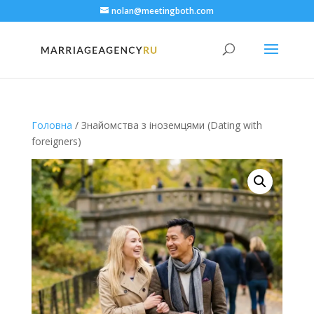
nolan@meetingboth.com
Головна
/ Знайомства з іноземцями (Dating with
foreigners)