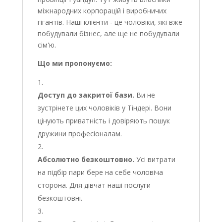
міжнародних корпорацій і виробничих
гігантів. Наші клієнти - це чоловіки, які вже
побудували бізнес, але ще не побудували
сім'ю.
Що ми пропонуємо:
Доступ до закритої бази.
Ви не
зустрінете цих чоловіків у Тіндері. Вони
цінують приватність і довіряють пошук
дружини професіоналам.
Абсолютно безкоштовно.
Усі витрати
на підбір пари бере на себе чоловіча
сторона. Для дівчат наші послуги
безкоштовні.