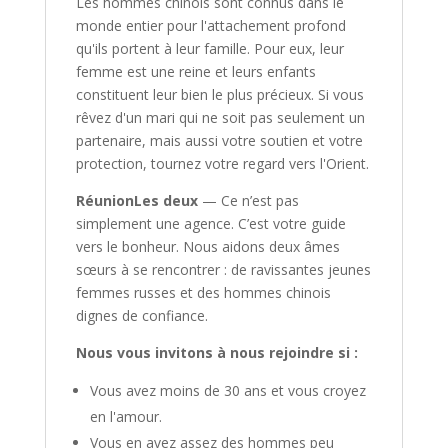
Les hommes chinois sont connus dans le
monde entier pour l'attachement profond
qu'ils portent à leur famille. Pour eux, leur
femme est une reine et leurs enfants
constituent leur bien le plus précieux. Si vous
rêvez d'un mari qui ne soit pas seulement un
partenaire, mais aussi votre soutien et votre
protection, tournez votre regard vers l'Orient.
RéunionLes deux
— Ce n’est pas
simplement une agence. C’est votre guide
vers le bonheur. Nous aidons deux âmes
sœurs à se rencontrer : de ravissantes jeunes
femmes russes et des hommes chinois
dignes de confiance.
Nous vous invitons à nous rejoindre si :
Vous avez moins de 30 ans et vous croyez
en l'amour.
Vous en avez assez des hommes peu