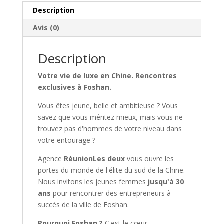
Europeans)
Description
Avis (0)
Description
Votre vie de luxe en Chine. Rencontres
exclusives à Foshan.
Vous êtes jeune, belle et ambitieuse ? Vous
savez que vous méritez mieux, mais vous ne
trouvez pas d'hommes de votre niveau dans
votre entourage ?
Agence
RéunionLes deux
vous ouvre les
portes du monde de l'élite du sud de la Chine.
Nous invitons les jeunes femmes
jusqu'à 30
ans
pour rencontrer des entrepreneurs à
succès de la ville de Foshan.
Pourquoi Foshan ?
C'est le cœur