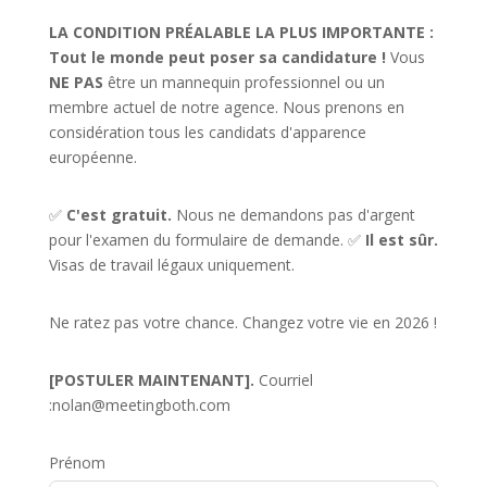
LA CONDITION PRÉALABLE LA PLUS IMPORTANTE :
Tout le monde peut poser sa candidature !
Vous
NE PAS
être un mannequin professionnel ou un
membre actuel de notre agence. Nous prenons en
considération tous les candidats d'apparence
européenne.
✅
C'est gratuit.
Nous ne demandons pas d'argent
pour l'examen du formulaire de demande. ✅
Il est sûr.
Visas de travail légaux uniquement.
Ne ratez pas votre chance. Changez votre vie en 2026 !
[POSTULER MAINTENANT].
Courriel
:
nolan@meetingboth.com
Prénom