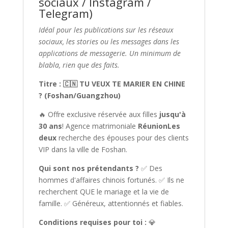
sociaux / Instagram /
Telegram)
Idéal pour les publications sur les réseaux
sociaux, les stories ou les messages dans les
applications de messagerie. Un minimum de
blabla, rien que des faits.
Titre : 🇨🇳 TU VEUX TE MARIER EN CHINE
? (Foshan/Guangzhou)
🔥 Offre exclusive réservée aux filles
jusqu'à
30 ans
! Agence matrimoniale
RéunionLes
deux
recherche des épouses pour des clients
VIP dans la ville de Foshan.
Qui sont nos prétendants ?
✅ Des
hommes d'affaires chinois fortunés. ✅ Ils ne
recherchent QUE le mariage et la vie de
famille. ✅ Généreux, attentionnés et fiables.
Conditions requises pour toi :
💎