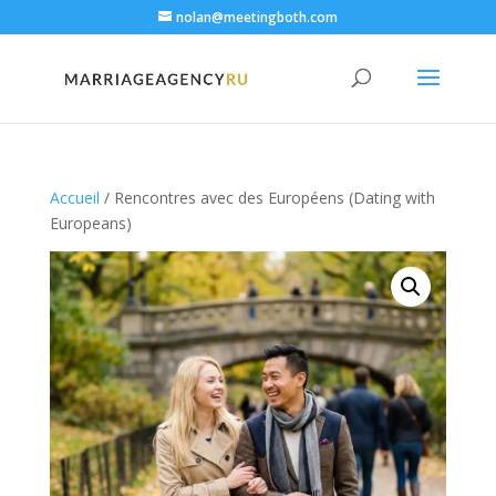
nolan@meetingboth.com
Accueil
/ Rencontres avec des Européens (Dating with
Europeans)