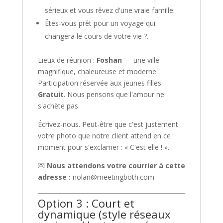
sérieux et vous rêvez d'une vraie famille.
Êtes-vous prêt pour un voyage qui
changera le cours de votre vie ?.
Lieux de réunion :
Foshan
— une ville
magnifique, chaleureuse et moderne.
Participation réservée aux jeunes filles :
Gratuit
. Nous pensons que l'amour ne
s'achète pas.
Écrivez-nous. Peut-être que c'est justement
votre photo que notre client attend en ce
moment pour s'exclamer : « C'est elle ! ».
💌
Nous attendons votre courrier à cette
adresse :
nolan@meetingboth.com
Option 3 : Court et
dynamique (style réseaux