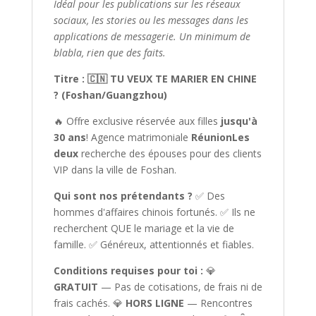
Idéal pour les publications sur les réseaux
sociaux, les stories ou les messages dans les
applications de messagerie. Un minimum de
blabla, rien que des faits.
Titre : 🇨🇳 TU VEUX TE MARIER EN CHINE
? (Foshan/Guangzhou)
🔥 Offre exclusive réservée aux filles
jusqu'à
30 ans
! Agence matrimoniale
RéunionLes
deux
recherche des épouses pour des clients
VIP dans la ville de Foshan.
Qui sont nos prétendants ?
✅ Des
hommes d'affaires chinois fortunés. ✅ Ils ne
recherchent QUE le mariage et la vie de
famille. ✅ Généreux, attentionnés et fiables.
Conditions requises pour toi :
💎
GRATUIT
— Pas de cotisations, de frais ni de
frais cachés. 💎
HORS LIGNE
— Rencontres