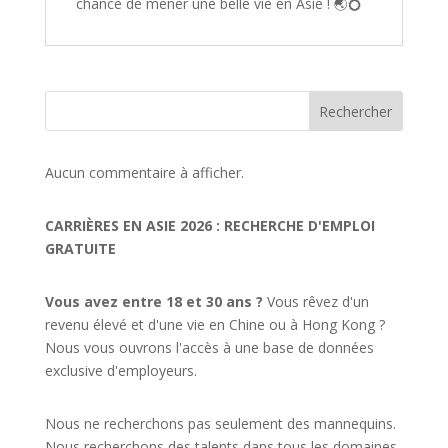
chance de mener une belle vie en Asie ! 🌏💍
Rechercher
Aucun commentaire à afficher.
CARRIÈRES EN ASIE 2026 : RECHERCHE D'EMPLOI
GRATUITE
Vous avez entre 18 et 30 ans ?
Vous rêvez d'un
revenu élevé et d'une vie en Chine ou à Hong Kong ?
Nous vous ouvrons l'accès à une base de données
exclusive d'employeurs.
Nous ne recherchons pas seulement des mannequins.
Nous recherchons des talents dans tous les domaines