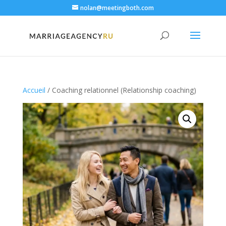
nolan@meetingboth.com
Accueil
/ Coaching relationnel (Relationship coaching)