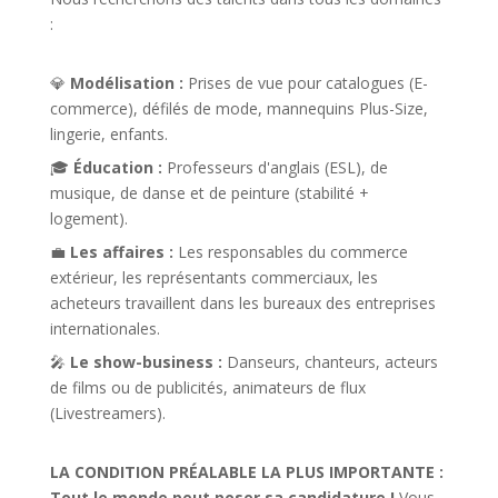
:
💎
Modélisation :
Prises de vue pour catalogues (E-
commerce), défilés de mode, mannequins Plus-Size,
lingerie, enfants.
🎓
Éducation :
Professeurs d'anglais (ESL), de
musique, de danse et de peinture (stabilité +
logement).
💼
Les affaires :
Les responsables du commerce
extérieur, les représentants commerciaux, les
acheteurs travaillent dans les bureaux des entreprises
internationales.
🎤
Le show-business :
Danseurs, chanteurs, acteurs
de films ou de publicités, animateurs de flux
(Livestreamers).
LA CONDITION PRÉALABLE LA PLUS IMPORTANTE :
Tout le monde peut poser sa candidature !
Vous