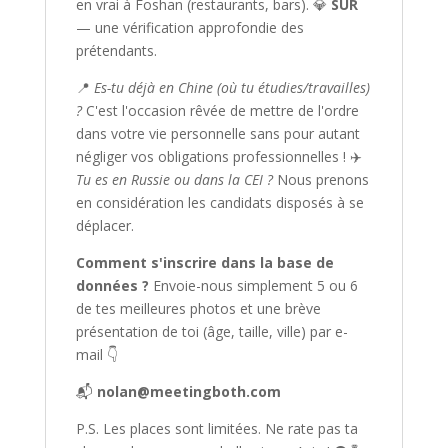
en vrai à Foshan (restaurants, bars). 💎
SÛR
— une vérification approfondie des
prétendants.
📍
Es-tu déjà en Chine (où tu étudies/travailles)
?
C'est l'occasion rêvée de mettre de l'ordre
dans votre vie personnelle sans pour autant
négliger vos obligations professionnelles ! ✈️
Tu es en Russie ou dans la CEI ?
Nous prenons
en considération les candidats disposés à se
déplacer.
Comment s'inscrire dans la base de
données ?
Envoie-nous simplement 5 ou 6
de tes meilleures photos et une brève
présentation de toi (âge, taille, ville) par e-
mail 👇
📬
nolan@meetingboth.com
P.S. Les places sont limitées. Ne rate pas ta