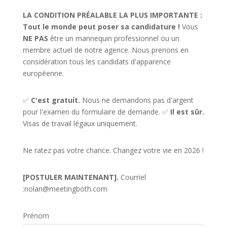
LA CONDITION PRÉALABLE LA PLUS IMPORTANTE :
Tout le monde peut poser sa candidature !
Vous
NE PAS
être un mannequin professionnel ou un
membre actuel de notre agence. Nous prenons en
considération tous les candidats d'apparence
européenne.
✅
C'est gratuit.
Nous ne demandons pas d'argent
pour l'examen du formulaire de demande. ✅
Il est sûr.
Visas de travail légaux uniquement.
Ne ratez pas votre chance. Changez votre vie en 2026 !
[POSTULER MAINTENANT].
Courriel
:
nolan@meetingboth.com
Prénom