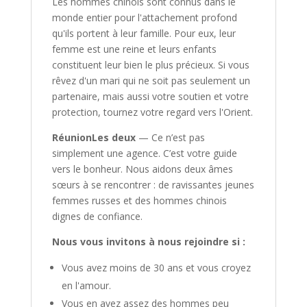
Les hommes chinois sont connus dans le
monde entier pour l'attachement profond
qu'ils portent à leur famille. Pour eux, leur
femme est une reine et leurs enfants
constituent leur bien le plus précieux. Si vous
rêvez d'un mari qui ne soit pas seulement un
partenaire, mais aussi votre soutien et votre
protection, tournez votre regard vers l'Orient.
RéunionLes deux
— Ce n’est pas
simplement une agence. C’est votre guide
vers le bonheur. Nous aidons deux âmes
sœurs à se rencontrer : de ravissantes jeunes
femmes russes et des hommes chinois
dignes de confiance.
Nous vous invitons à nous rejoindre si :
Vous avez moins de 30 ans et vous croyez
en l'amour.
Vous en avez assez des hommes peu