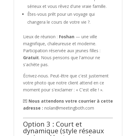
sérieux et vous rêvez d'une vraie famille.
Êtes-vous prêt pour un voyage qui
changera le cours de votre vie ?.
Lieux de réunion :
Foshan
— une ville
magnifique, chaleureuse et moderne.
Participation réservée aux jeunes filles :
Gratuit
. Nous pensons que l'amour ne
s'achète pas.
Écrivez-nous. Peut-être que c'est justement
votre photo que notre client attend en ce
moment pour s'exclamer : « C'est elle ! ».
💌
Nous attendons votre courrier à cette
adresse :
nolan@meetingboth.com
Option 3 : Court et
dynamique (style réseaux