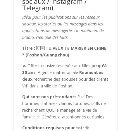
sociaux / Instagram /
Telegram)
Idéal pour les publications sur les réseaux
sociaux, les stories ou les messages dans les
applications de messagerie. Un minimum de
blabla, rien que des faits.
Titre : 🇨🇳 TU VEUX TE MARIER EN CHINE
? (Foshan/Guangzhou)
🔥 Offre exclusive réservée aux filles
jusqu'à
30 ans
! Agence matrimoniale
RéunionLes
deux
recherche des épouses pour des clients
VIP dans la ville de Foshan.
Qui sont nos prétendants ?
✅ Des
hommes d'affaires chinois fortunés. ✅ Ils ne
recherchent QUE le mariage et la vie de
famille. ✅ Généreux, attentionnés et fiables.
Conditions requises pour toi :
💎