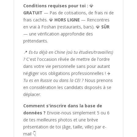
Conditions requises pour toi :
💎
GRATUIT
— Pas de cotisations, de frais ni de
frais cachés. 💎
HORS LIGNE
— Rencontres
en vrai à Foshan (restaurants, bars). 💎
SÛR
— une vérification approfondie des
prétendants.
📍
Es-tu déjà en Chine (où tu étudies/travailles)
?
C'est l'occasion rêvée de mettre de l'ordre
dans votre vie personnelle sans pour autant
négliger vos obligations professionnelles ! ✈️
Tu es en Russie ou dans la CEI ?
Nous prenons
en considération les candidats disposés à se
déplacer.
Comment s'inscrire dans la base de
données ?
Envoie-nous simplement 5 ou 6
de tes meilleures photos et une brève
présentation de toi (âge, taille, ville) par e-
mail 👇