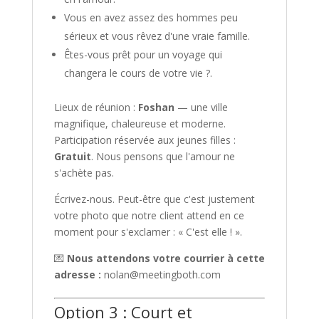
Vous en avez assez des hommes peu
sérieux et vous rêvez d'une vraie famille.
Êtes-vous prêt pour un voyage qui
changera le cours de votre vie ?.
Lieux de réunion :
Foshan
— une ville
magnifique, chaleureuse et moderne.
Participation réservée aux jeunes filles :
Gratuit
. Nous pensons que l'amour ne
s'achète pas.
Écrivez-nous. Peut-être que c'est justement
votre photo que notre client attend en ce
moment pour s'exclamer : « C'est elle ! ».
💌
Nous attendons votre courrier à cette
adresse :
nolan@meetingboth.com
Option 3 : Court et