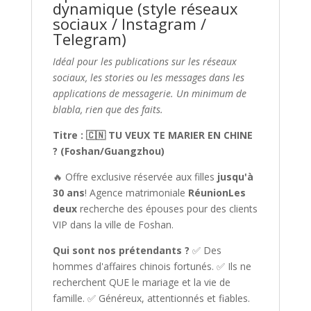
dynamique (style réseaux
sociaux / Instagram /
Telegram)
Idéal pour les publications sur les réseaux
sociaux, les stories ou les messages dans les
applications de messagerie. Un minimum de
blabla, rien que des faits.
Titre : 🇨🇳 TU VEUX TE MARIER EN CHINE
? (Foshan/Guangzhou)
🔥 Offre exclusive réservée aux filles
jusqu'à
30 ans
! Agence matrimoniale
RéunionLes
deux
recherche des épouses pour des clients
VIP dans la ville de Foshan.
Qui sont nos prétendants ?
✅ Des
hommes d'affaires chinois fortunés. ✅ Ils ne
recherchent QUE le mariage et la vie de
famille. ✅ Généreux, attentionnés et fiables.