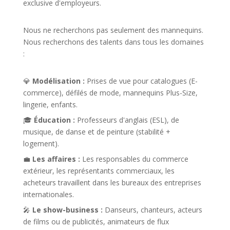
exclusive d'employeurs.
Nous ne recherchons pas seulement des mannequins.
Nous recherchons des talents dans tous les domaines
:
💎
Modélisation :
Prises de vue pour catalogues (E-
commerce), défilés de mode, mannequins Plus-Size,
lingerie, enfants.
🎓
Éducation :
Professeurs d'anglais (ESL), de
musique, de danse et de peinture (stabilité +
logement).
💼
Les affaires :
Les responsables du commerce
extérieur, les représentants commerciaux, les
acheteurs travaillent dans les bureaux des entreprises
internationales.
🎤
Le show-business :
Danseurs, chanteurs, acteurs
de films ou de publicités, animateurs de flux