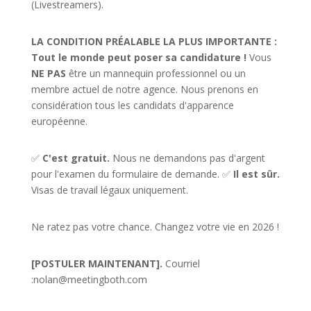
(Livestreamers).
LA CONDITION PRÉALABLE LA PLUS IMPORTANTE :
Tout le monde peut poser sa candidature !
Vous
NE PAS
être un mannequin professionnel ou un
membre actuel de notre agence. Nous prenons en
considération tous les candidats d'apparence
européenne.
✅
C'est gratuit.
Nous ne demandons pas d'argent
pour l'examen du formulaire de demande. ✅
Il est sûr.
Visas de travail légaux uniquement.
Ne ratez pas votre chance. Changez votre vie en 2026 !
[POSTULER MAINTENANT].
Courriel
:
nolan@meetingboth.com