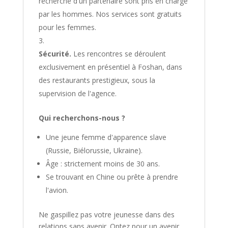
recherche d'un partenaire sont pris en charge
par les hommes. Nos services sont gratuits
pour les femmes.
Sécurité.
Les rencontres se déroulent
exclusivement en présentiel à Foshan, dans
des restaurants prestigieux, sous la
supervision de l'agence.
Qui recherchons-nous ?
Une jeune femme d'apparence slave
(Russie, Biélorussie, Ukraine).
Âge : strictement moins de 30 ans.
Se trouvant en Chine ou prête à prendre
l'avion.
Ne gaspillez pas votre jeunesse dans des
relations sans avenir. Optez pour un avenir