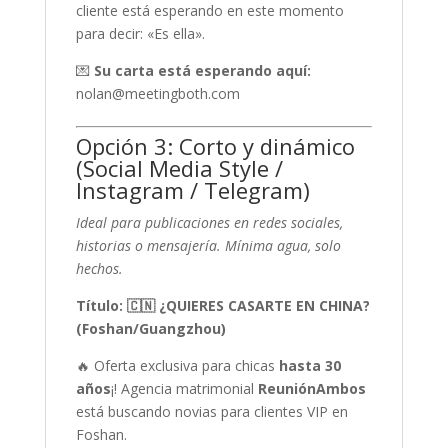
cliente está esperando en este momento
para decir: «Es ella».
💌
Su carta está esperando aquí:
nolan@meetingboth.com
Opción 3: Corto y dinámico
(Social Media Style /
Instagram / Telegram)
Ideal para publicaciones en redes sociales,
historias o mensajería. Mínima agua, solo
hechos.
Título: 🇨🇳 ¿QUIERES CASARTE EN CHINA?
(Foshan/Guangzhou)
🔥 Oferta exclusiva para chicas
hasta 30
años
¡! Agencia matrimonial
ReuniónAmbos
está buscando novias para clientes VIP en
Foshan.