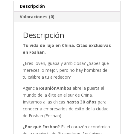
cantidad
Descripción
Valoraciones (0)
Descripción
Tu vida de lujo en China. Citas exclusivas
en Foshan.
¿Eres joven, guapa y ambiciosa? ¿Sabes que
mereces lo mejor, pero no hay hombres de
tu calibre a tu alrededor?
Agencia
ReuniónAmbos
abre la puerta al
mundo de la élite en el sur de China.
Invitamos a las chicas
hasta 30 años
para
conocer a empresarios de éxito de la ciudad
de Foshan (Foshan).
¿Por qué Foshan?
Es el corazón económico
de la provincia de Guangdong. Aquí viven