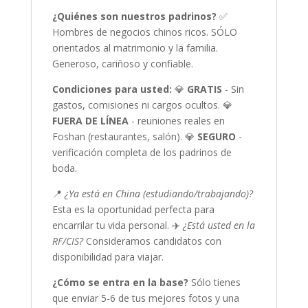
¿Quiénes son nuestros padrinos?
✅
Hombres de negocios chinos ricos. SÓLO
orientados al matrimonio y la familia.
Generoso, cariñoso y confiable.
Condiciones para usted:
💎
GRATIS
- Sin
gastos, comisiones ni cargos ocultos. 💎
FUERA DE LÍNEA
- reuniones reales en
Foshan (restaurantes, salón). 💎
SEGURO
-
verificación completa de los padrinos de
boda.
📍
¿Ya está en China (estudiando/trabajando)?
Esta es la oportunidad perfecta para
encarrilar tu vida personal. ✈️
¿Está usted en la
RF/CIS?
Consideramos candidatos con
disponibilidad para viajar.
¿Cómo se entra en la base?
Sólo tienes
que enviar 5-6 de tus mejores fotos y una