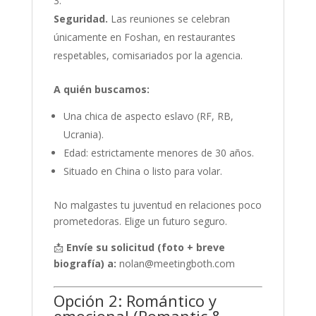
Seguridad.
Las reuniones se celebran
únicamente en Foshan, en restaurantes
respetables, comisariados por la agencia.
A quién buscamos:
Una chica de aspecto eslavo (RF, RB,
Ucrania).
Edad: estrictamente menores de 30 años.
Situado en China o listo para volar.
No malgastes tu juventud en relaciones poco
prometedoras. Elige un futuro seguro.
📩
Envíe su solicitud (foto + breve
biografía) a:
nolan@meetingboth.com
Opción 2: Romántico y