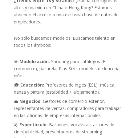
¿Tienes entre 18 y 30 años?
¿Sueña con ingresos
altos y una vida en China o Hong Kong? Estamos
abriendo el acceso a una exclusiva base de datos de
empleadores.
No sólo buscamos modelos. Buscamos talento en
todos los ámbitos:
💎
Modelización:
Shooting para catálogos (E-
commerce), pasarela, Plus-Size, modelos de lencería,
niños.
🎓
Educación:
Profesores de inglés (ESL), música,
danza y pintura (estabilidad + alojamiento).
💼
Negocios:
Gestores de comercio exterior,
representantes de ventas, compradores para trabajar
en las oficinas de empresas internacionales.
🎤
Espectáculo:
Bailarines, vocalistas, actores de
cine/publicidad, presentadores de streaming