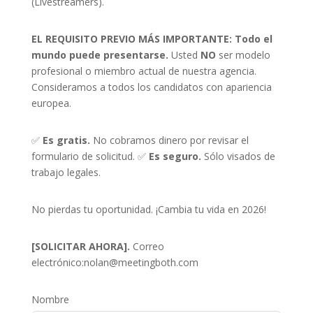
(Livestreamers).
EL REQUISITO PREVIO MÁS IMPORTANTE:
Todo el
mundo puede presentarse.
Usted
NO
ser modelo
profesional o miembro actual de nuestra agencia.
Consideramos a todos los candidatos con apariencia
europea.
✅
Es gratis.
No cobramos dinero por revisar el
formulario de solicitud. ✅
Es seguro.
Sólo visados de
trabajo legales.
No pierdas tu oportunidad. ¡Cambia tu vida en 2026!
[SOLICITAR AHORA].
Correo
electrónico:
nolan@meetingboth.com
Nombre