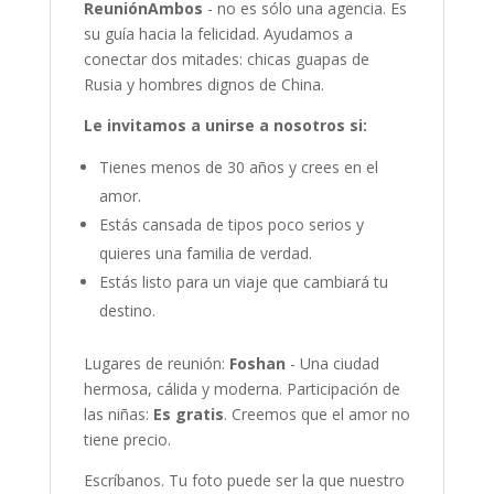
ReuniónAmbos
- no es sólo una agencia. Es
su guía hacia la felicidad. Ayudamos a
conectar dos mitades: chicas guapas de
Rusia y hombres dignos de China.
Le invitamos a unirse a nosotros si:
Tienes menos de 30 años y crees en el
amor.
Estás cansada de tipos poco serios y
quieres una familia de verdad.
Estás listo para un viaje que cambiará tu
destino.
Lugares de reunión:
Foshan
- Una ciudad
hermosa, cálida y moderna. Participación de
las niñas:
Es gratis
. Creemos que el amor no
tiene precio.
Escríbanos. Tu foto puede ser la que nuestro