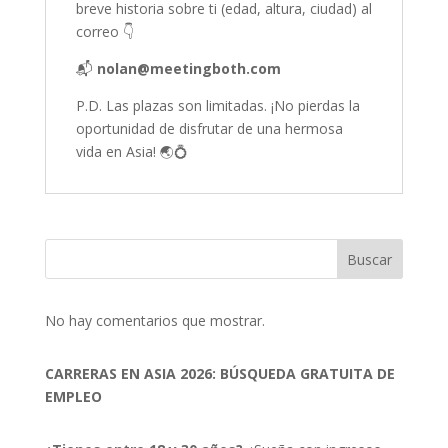
breve historia sobre ti (edad, altura, ciudad) al
correo 👇
📬
nolan@meetingboth.com
P.D. Las plazas son limitadas. ¡No pierdas la
oportunidad de disfrutar de una hermosa
vida en Asia! 🌏💍
Buscar
No hay comentarios que mostrar.
CARRERAS EN ASIA 2026: BÚSQUEDA GRATUITA DE
EMPLEO