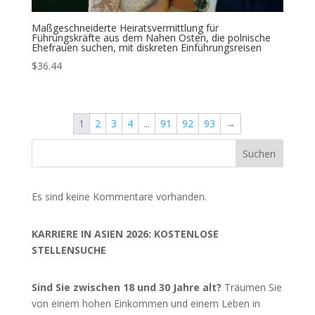
Maßgeschneiderte Heiratsvermittlung für
Führungskräfte aus dem Nahen Osten, die polnische
Ehefrauen suchen, mit diskreten Einführungsreisen
$
36.44
1
2
3
4
...
91
92
93
→
Suchen
Es sind keine Kommentare vorhanden.
KARRIERE IN ASIEN 2026: KOSTENLOSE
STELLENSUCHE
Sind Sie zwischen 18 und 30 Jahre alt?
Träumen Sie
von einem hohen Einkommen und einem Leben in