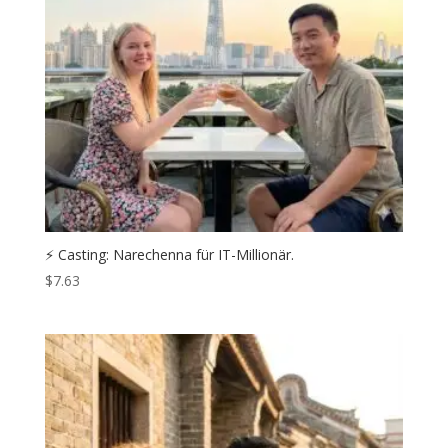
⚡️ Casting: Narechenna für IT-Millionär.
$
7.63