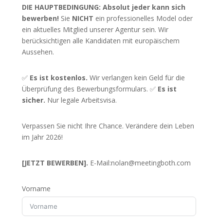
DIE HAUPTBEDINGUNG:
Absolut jeder kann sich
bewerben!
Sie
NICHT
ein professionelles Model oder
ein aktuelles Mitglied unserer Agentur sein. Wir
berücksichtigen alle Kandidaten mit europäischem
Aussehen.
✅
Es ist kostenlos.
Wir verlangen kein Geld für die
Überprüfung des Bewerbungsformulars. ✅
Es ist
sicher.
Nur legale Arbeitsvisa.
Verpassen Sie nicht Ihre Chance. Verändere dein Leben
im Jahr 2026!
[JETZT BEWERBEN].
E-Mail:
nolan@meetingboth.com
Vorname