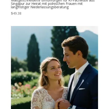
Maßgeschneiderte Einführungen für KI-Fachleute aus
Singapur zur Heirat mit polnischen Frauen mit
langfristiger Niederlassungsberatung
$
49.38