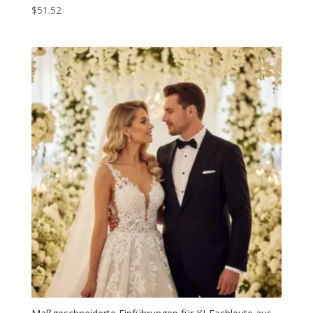
$
51.52