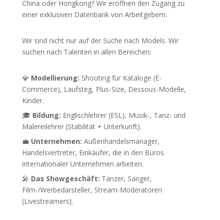
China oder Hongkong? Wir eröffnen den Zugang zu
einer exklusiven Datenbank von Arbeitgebern.
Wir sind nicht nur auf der Suche nach Models. Wir
suchen nach Talenten in allen Bereichen:
💎
Modellierung:
Shooting für Kataloge (E-
Commerce), Laufsteg, Plus-Size, Dessous-Modelle,
Kinder.
🎓
Bildung:
Englischlehrer (ESL), Musik-, Tanz- und
Malereilehrer (Stabilität + Unterkunft).
💼
Unternehmen:
Außenhandelsmanager,
Handelsvertreter, Einkäufer, die in den Büros
internationaler Unternehmen arbeiten.
🎤
Das Showgeschäft:
Tänzer, Sänger,
Film-/Werbedarsteller, Stream-Moderatoren
(Livestreamers).