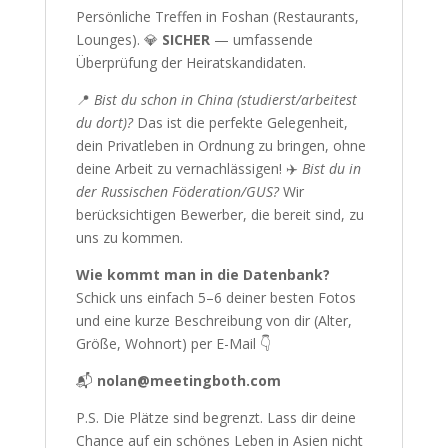
Persönliche Treffen in Foshan (Restaurants,
Lounges). 💎
SICHER
— umfassende
Überprüfung der Heiratskandidaten.
📍
Bist du schon in China (studierst/arbeitest
du dort)?
Das ist die perfekte Gelegenheit,
dein Privatleben in Ordnung zu bringen, ohne
deine Arbeit zu vernachlässigen! ✈️
Bist du in
der Russischen Föderation/GUS?
Wir
berücksichtigen Bewerber, die bereit sind, zu
uns zu kommen.
Wie kommt man in die Datenbank?
Schick uns einfach 5–6 deiner besten Fotos
und eine kurze Beschreibung von dir (Alter,
Größe, Wohnort) per E-Mail 👇
📬
nolan@meetingboth.com
P.S. Die Plätze sind begrenzt. Lass dir deine
Chance auf ein schönes Leben in Asien nicht