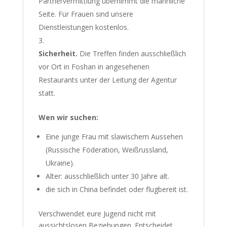
Partnervermittlung übernimmt die männliche
Seite. Für Frauen sind unsere
Dienstleistungen kostenlos.
Sicherheit.
Die Treffen finden ausschließlich
vor Ort in Foshan in angesehenen
Restaurants unter der Leitung der Agentur
statt.
Wen wir suchen:
Eine junge Frau mit slawischem Aussehen
(Russische Föderation, Weißrussland,
Ukraine).
Alter: ausschließlich unter 30 Jahre alt.
die sich in China befindet oder flugbereit ist.
Verschwendet eure Jugend nicht mit
aussichtslosen Beziehungen. Entscheidet