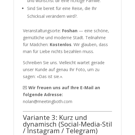
und wünschst dir eine richtige Familie.
Sind Sie bereit für eine Reise, die Ihr
Schicksal verändern wird?.
Veranstaltungsorte:
Foshan
— eine schöne,
gemütliche und moderne Stadt. Teilnahme
für Mädchen:
Kostenlos
. Wir glauben, dass
man für Liebe nichts bezahlen muss.
Schreiben Sie uns. Vielleicht wartet gerade
unser Kunde auf genau Ihr Foto, um zu
sagen: «Das ist sie.».
💌
Wir freuen uns auf Ihre E-Mail an
folgende Adresse:
nolan@meetingboth.com
Variante 3: Kurz und
dynamisch (Social-Media-Stil
/ Instagram / Telegram)