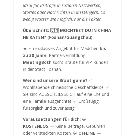
Ideal für Beiträge in sozialen Netzwerken,
Stories oder Nachrichten in Messengern. So
wenig Wasser wie möglich, nur die Fakten.
Überschrift: 🇨🇳 MÖCHTEST DU IN CHINA
HEIRATEN? (Foshan/Guangzhou)
🔥 Ein exklusives Angebot für Mädchen
bis
zu 30 Jahre
! Partnervermittlung
MeetingBoth
sucht Bräute für VIP-Kunden
in der Stadt Foshan.
Wer sind unsere Bräutigame?
✅
Wohlhabende chinesische Geschäftsleute. ✅
Sie sind AUSSCHLIESSLICH auf eine Ehe und
eine Familie ausgerichtet. ✅ Großzügig,
fürsorglich und zuverlässig.
Voraussetzungen für dich:
💎
KOSTENLOS
— Keine Beiträge, Gebühren
oder versteckten Kosten. 💎
OFFLINE
—