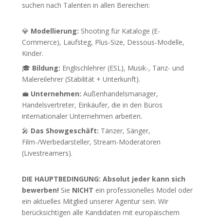
suchen nach Talenten in allen Bereichen:
💎
Modellierung:
Shooting für Kataloge (E-
Commerce), Laufsteg, Plus-Size, Dessous-Modelle,
Kinder.
🎓
Bildung:
Englischlehrer (ESL), Musik-, Tanz- und
Malereilehrer (Stabilität + Unterkunft).
💼
Unternehmen:
Außenhandelsmanager,
Handelsvertreter, Einkäufer, die in den Büros
internationaler Unternehmen arbeiten.
🎤
Das Showgeschäft:
Tänzer, Sänger,
Film-/Werbedarsteller, Stream-Moderatoren
(Livestreamers).
DIE HAUPTBEDINGUNG:
Absolut jeder kann sich
bewerben!
Sie
NICHT
ein professionelles Model oder
ein aktuelles Mitglied unserer Agentur sein. Wir
berücksichtigen alle Kandidaten mit europäischem